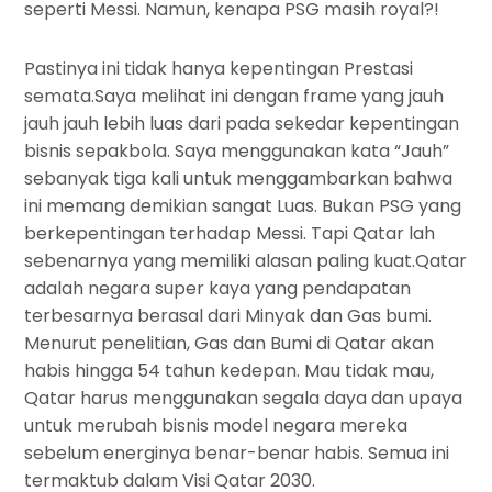
seperti Messi. Namun, kenapa PSG masih royal?!
Pastinya ini tidak hanya kepentingan Prestasi
semata.Saya melihat ini dengan frame yang jauh
jauh jauh lebih luas dari pada sekedar kepentingan
bisnis sepakbola. Saya menggunakan kata “Jauh”
sebanyak tiga kali untuk menggambarkan bahwa
ini memang demikian sangat Luas. Bukan PSG yang
berkepentingan terhadap Messi. Tapi Qatar lah
sebenarnya yang memiliki alasan paling kuat.Qatar
adalah negara super kaya yang pendapatan
terbesarnya berasal dari Minyak dan Gas bumi.
Menurut penelitian, Gas dan Bumi di Qatar akan
habis hingga 54 tahun kedepan. Mau tidak mau,
Qatar harus menggunakan segala daya dan upaya
untuk merubah bisnis model negara mereka
sebelum energinya benar-benar habis. Semua ini
termaktub dalam Visi Qatar 2030.