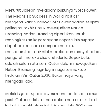
Menurut Joseph Nye dalam bukunya “Soft Power:
The Means To Success In World Politics”
mengemukakan bahwa Soft Power adalah senjata
paling mutakhir untuk mewujudkan Nation
Branding. Nation Branding diperlukan untuk
meningkatkan kepercayaan negara lain supaya
dapat bekerjasama dengan mereka,
menanamkan nilai-nilai mereka, dan menyebarkan
pengaruh mereka diseluruh dunia. Sepakbola,
adalah salah satu item Qatar dalam mewujudkan
Nation Branding. lagi-lagi ini juga termaktub
kedalam Visi Qatar 2030. Bukan saya yang
mengada-ada.
Melalui Qatar Sports Investment, perlahan namun
pasti Qatar sudah menanamkan nama mereka di
industri sepakbola sejak 1 dekade lalu. PSG yang