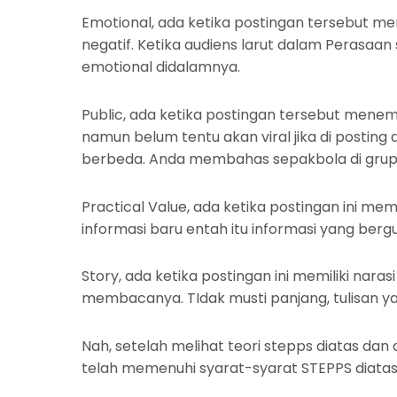
Emotional, ada ketika postingan tersebut memb
negatif. Ketika audiens larut dalam Perasaa
emotional didalamnya.
Public, ada ketika postingan tersebut menem
namun belum tentu akan viral jika di posting 
berbeda. Anda membahas sepakbola di grup p
Practical Value, ada ketika postingan ini me
informasi baru entah itu informasi yang ber
Story, ada ketika postingan ini memiliki nara
membacanya. TIdak musti panjang, tulisan yang
Nah, setelah melihat teori stepps diatas d
telah memenuhi syarat-syarat STEPPS diatas