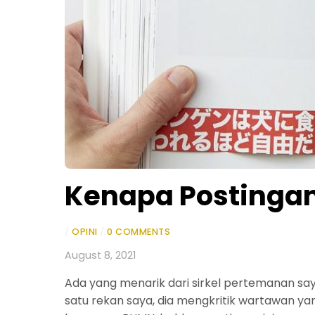
Kenapa Postingan
/
OPINI
/
0 COMMENTS
August 8, 2021
Ada yang menarik dari sirkel pertemanan saya
satu rekan saya, dia mengkritik wartawan yan