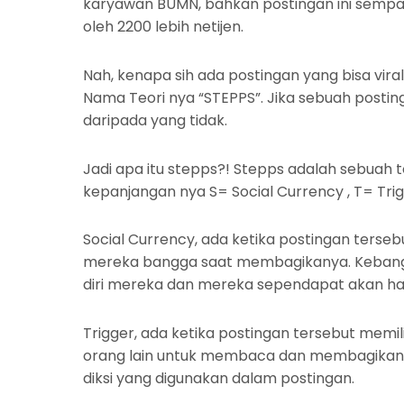
karyawan BUMN, bahkan postingan ini sempat
oleh 2200 lebih netijen.
Nah, kenapa sih ada postingan yang bisa viral
Nama Teori nya “STEPPS”. Jika sebuah postin
daripada yang tidak.
Jadi apa itu stepps?! Stepps adalah sebuah 
kepanjangan nya S= Social Currency , T= Trigger
Social Currency, ada ketika postingan terse
mereka bangga saat membagikanya. Kebangg
diri mereka dan mereka sependapat akan hal 
Trigger, ada ketika postingan tersebut memili
orang lain untuk membaca dan membagikannya
diksi yang digunakan dalam postingan.