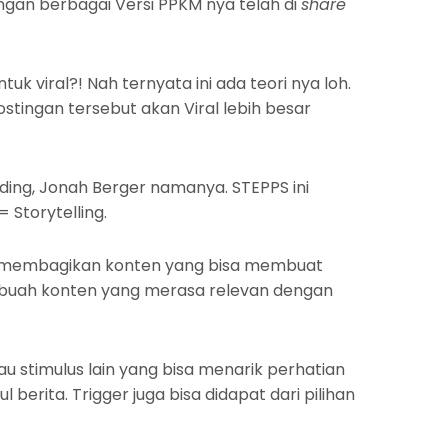
ngan berbagai Versi PPKM nya telah di
share
uk viral?! Nah ternyata ini ada teori nya loh.
stingan tersebut akan Viral lebih besar
ding, Jonah Berger namanya. STEPPS ini
= Storytelling.
rung membagikan konten yang bisa membuat
buah konten yang merasa relevan dengan
tau stimulus lain yang bisa menarik perhatian
ita. Trigger juga bisa didapat dari pilihan