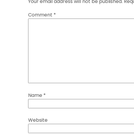
Your email address will not be published.
Requ
Comment
*
Name
*
Website