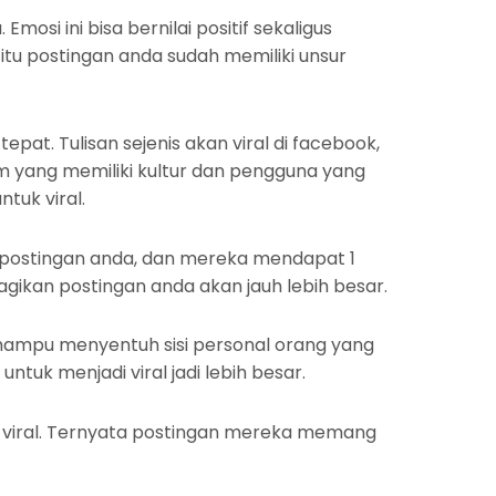
osi ini bisa bernilai positif sekaligus
itu postingan anda sudah memiliki unsur
at. Tulisan sejenis akan viral di facebook,
form yang memiliki kultur dan pengguna yang
tuk viral.
ca postingan anda, dan mereka mendapat 1
gikan postingan anda akan jauh lebih besar.
ng mampu menyentuh sisi personal orang yang
ntuk menjadi viral jadi lebih besar.
g viral. Ternyata postingan mereka memang