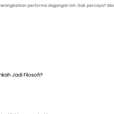
k meningkatkan performa dagangan loh. Gak percaya? Si
kah Jadi Filosofi?