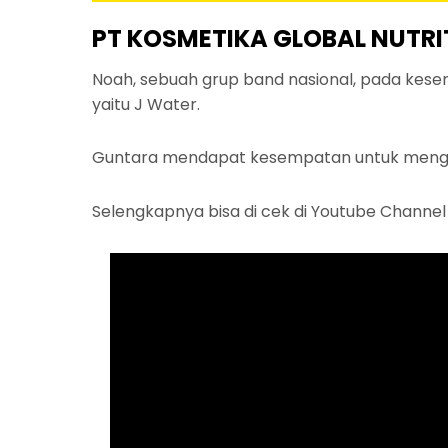
PT KOSMETIKA GLOBAL NUTRIT
Noah, sebuah grup band nasional, pada kese
yaitu J Water.
Guntara mendapat kesempatan untuk mengerja
Selengkapnya bisa di cek di Youtube Channe