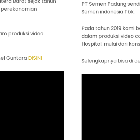
era Barat sejak tahun
PT Semen Padang sendi
a perekonomian
Semen indonesia Tbk.
Pada tahun 2019 kami 
am produksi video
dalam produksi video 
Hospital, mulai dari kon
nel Guntara
DISINI
Selengkapnya bisa di c