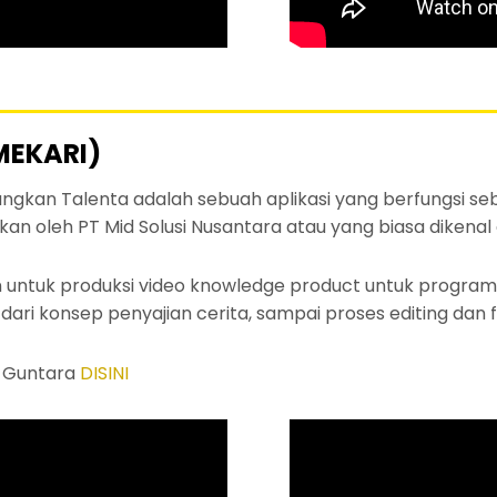
MEKARI)
dangkan Talenta adalah sebuah aplikasi yang berfungsi
kan oleh PT Mid Solusi Nusantara atau yang biasa dikenal
n untuk produksi video knowledge product untuk program 
ari konsep penyajian cerita, sampai proses editing dan fi
l Guntara
DISINI