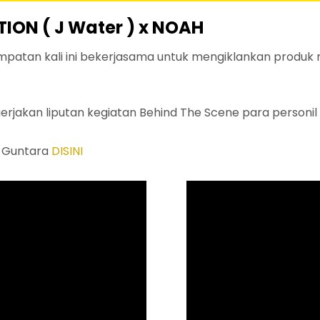
ION ( J Water ) x NOAH
mpatan kali ini bekerjasama untuk mengiklankan produk 
kan liputan kegiatan Behind The Scene para personil N
l Guntara
DISINI