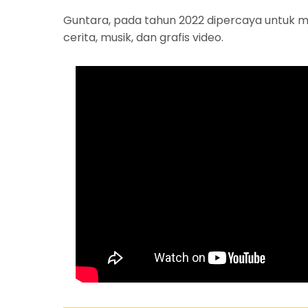
Guntara, pada tahun 2022 dipercaya untuk me
cerita, musik, dan grafis video.