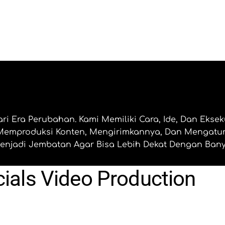
i Era Perubahan. Kami Memiliki Cara, Ide, Dan Eksek
Memproduksi Konten, Mengirimkannya, Dan Mengatur
 Menjadi Jembatan Agar Bisa Lebih Dekat Dengan Ban
ials Video Production