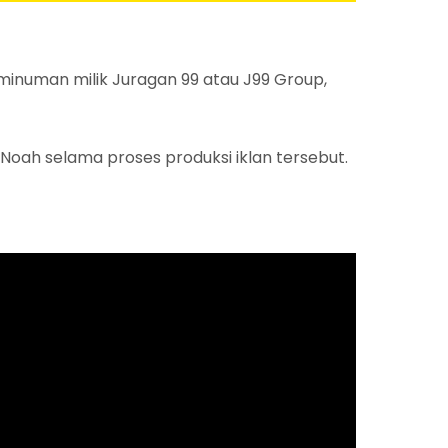
minuman milik Juragan 99 atau J99 Group,
oah selama proses produksi iklan tersebut.