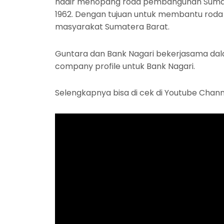
hadir menopang roda pembangunan Sumat
1962. Dengan tujuan untuk membantu rod
masyarakat Sumatera Barat.
Guntara dan Bank Nagari bekerjasama dal
company profile untuk Bank Nagari.
Selengkapnya bisa di cek di Youtube Chan