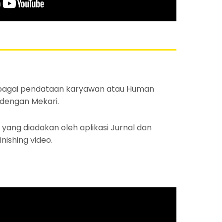
 sebagai pendataan karyawan atau Human
 dengan Mekari.
yang diadakan oleh aplikasi Jurnal dan
nishing video.