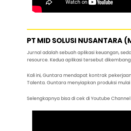
PT MID SOLUSI NUSANTARA (
Jurnal adalah sebuah aplikasi keuangan, se
resource. Kedua aplikasi tersebut dikembang
Kali ini, Guntara mendapat kontrak pekerjaa
Talenta. Guntara menyiapkan produksi mulai d
Selengkapnya bisa di cek di Youtube Channe