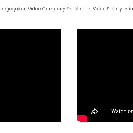
ngerjakan Video Company Profile dan Video Safety Induct