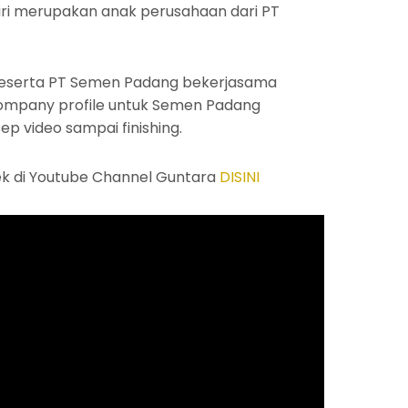
ri merupakan anak perusahaan dari PT
beserta PT Semen Padang bekerjasama
company profile untuk Semen Padang
sep video sampai finishing.
ek di Youtube Channel Guntara
DISINI