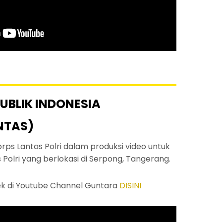
PUBLIK INDONESIA
INTAS)
ps Lantas Polri dalam produksi video untuk
s Polri yang berlokasi di Serpong, Tangerang.
ek di Youtube Channel Guntara
DISINI