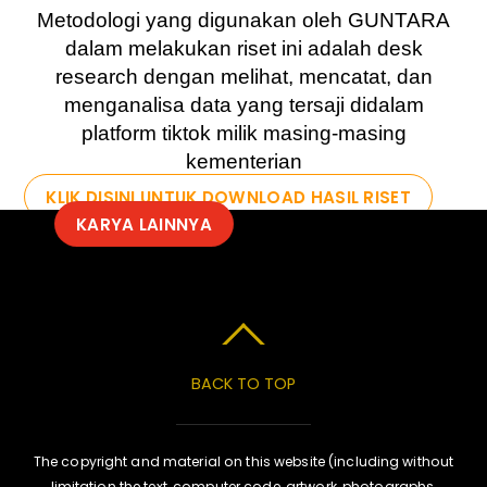
Metodologi yang digunakan oleh GUNTARA
dalam melakukan riset ini adalah desk
research dengan melihat, mencatat, dan
menganalisa data yang tersaji didalam
platform tiktok milik masing-masing
kementerian
KLIK DISINI UNTUK DOWNLOAD HASIL RISET
KARYA LAINNYA
BACK TO TOP
The copyright and material on this website (including without
limitation the text, computer code, artwork, photographs,